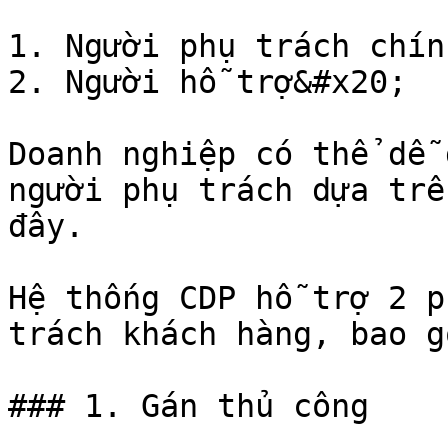
1. Người phụ trách chính
2. Người hỗ trợ&#x20;

Doanh nghiệp có thể dễ 
người phụ trách dựa trê
đây.

Hệ thống CDP hỗ trợ 2 p
trách khách hàng, bao gồ
### 1. Gán thủ công
