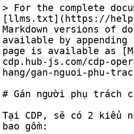
> For the complete docu
[llms.txt](https://help
Markdown versions of do
available by appending 
page is available as [M
cdp.hub-js.com/cdp-oper
hang/gan-nguoi-phu-trac
# Gán người phụ trách c
Tại CDP, sẽ có 2 kiểu n
bao gồm:
