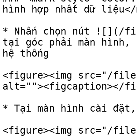
hình hợp nhất dữ liệu</
* Nhấn chọn nút ![](/fi
tại góc phải màn hình, 
hệ thống

<figure><img src="/file
alt=""><figcaption></fi
* Tại màn hình cài đặt,
<figure><img src="/file