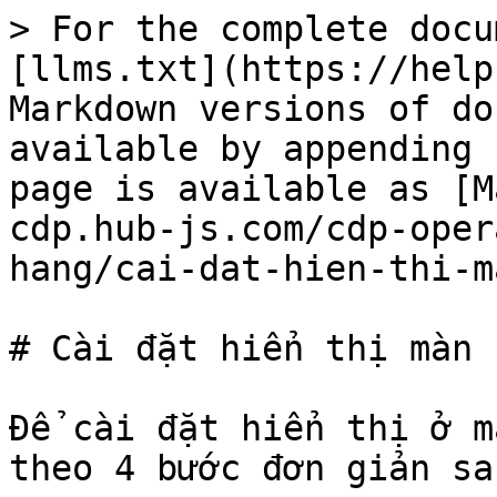
> For the complete docu
[llms.txt](https://help
Markdown versions of do
available by appending 
page is available as [M
cdp.hub-js.com/cdp-oper
hang/cai-dat-hien-thi-m
# Cài đặt hiển thị màn 
Để cài đặt hiển thị ở m
theo 4 bước đơn giản sa