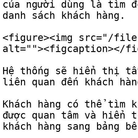
của người dùng là tìm đ
danh sách khách hàng.

<figure><img src="/file
alt=""><figcaption></fi
Hệ thống sẽ hiển thị tấ
liên quan đến khách hàn
Khách hàng có thể tìm k
được quan tâm và hiển t
khách hàng sang bảng bê