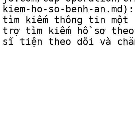
kiem-ho-so-benh-an.md):
tìm kiếm thông tin một 
trợ tìm kiếm hồ sơ theo