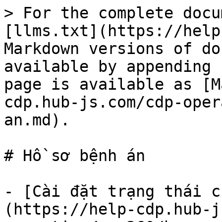
> For the complete docu
[llms.txt](https://help
Markdown versions of do
available by appending 
page is available as [M
cdp.hub-js.com/cdp-oper
an.md).

# Hồ sơ bệnh án

- [Cài đặt trạng thái c
(https://help-cdp.hub-j