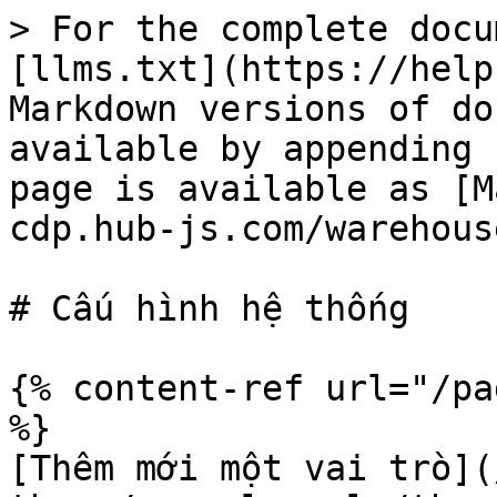
> For the complete docu
[llms.txt](https://help
Markdown versions of do
available by appending 
page is available as [M
cdp.hub-js.com/warehous
# Cấu hình hệ thống

{% content-ref url="/pa
%}

[Thêm mới một vai trò](