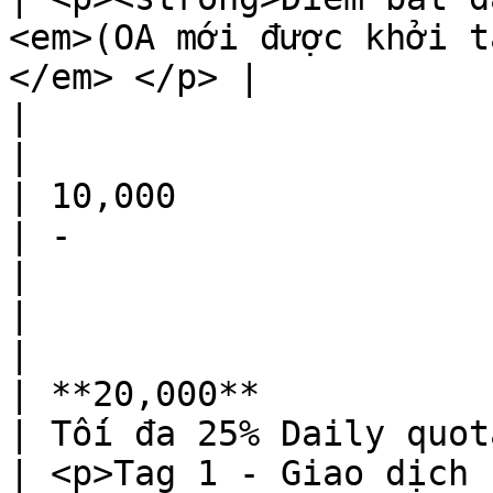
<em>(OA mới được khởi t
</em> </p> |                                                                                                                                             
|                                                    
|

| 10,000                                                              
| -                                                                                                        
|                                                                                                                                             
|                                                    
|

| **20,000**                                                          
| Tối đa 25% Daily quota                                                                               
| <p>Tag 1 - Giao dịch 