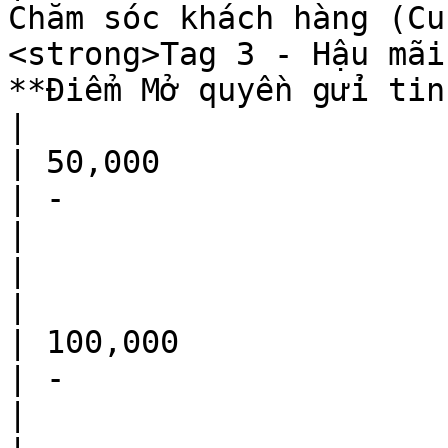
Chăm sóc khách hàng (Cu
<strong>Tag 3 - Hậu mãi
**Điểm Mở quyền gửi tin (Tag H
|

| 50,000                                                              
| -                                                                                                        
|                                                                                                                                             
|                                                    
|

| 100,000                                                             
| -                                                                                                        
|                                                                                                                                             