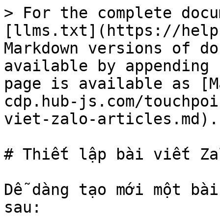
> For the complete docu
[llms.txt](https://help
Markdown versions of do
available by appending 
page is available as [M
cdp.hub-js.com/touchpoi
viet-zalo-articles.md).

# Thiết lập bài viết Za
Dễ dàng tạo mới một bài
sau:
