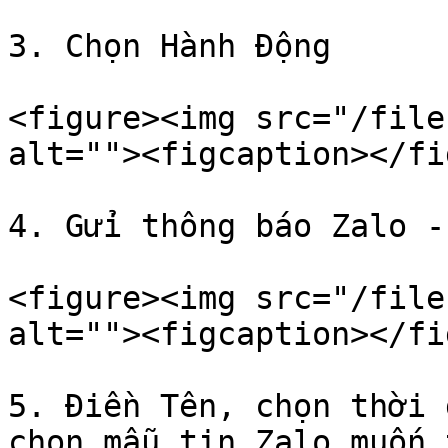
3. Chọn Hành Động

<figure><img src="/file
alt=""><figcaption></fi
4. Gửi thông báo Zalo -
<figure><img src="/file
alt=""><figcaption></fi
5. Điền Tên, chọn thời 
chọn mẫu tin Zalo muốn 