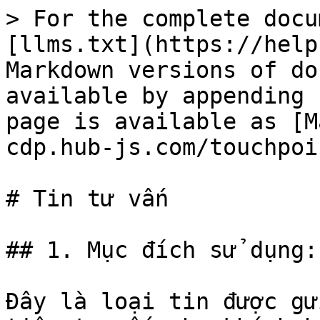
> For the complete docu
[llms.txt](https://help
Markdown versions of do
available by appending 
page is available as [M
cdp.hub-js.com/touchpoi
# Tin tư vấn

## 1. Mục đích sử dụng:

Đây là loại tin được gử