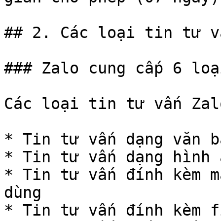
## 2. Các loại tin tư vấ
### Zalo cung cấp 6 loạ
Các loại tin tư vấn Zal
* Tin tư vấn dạng văn bả
* Tin tư vấn dạng hình ả
* Tin tư vấn đính kèm m
dùng

* Tin tư vấn đính kèm fi