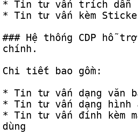
* Tin tư vấn trích dẫn

* Tin tư vấn kèm Sticker
### Hệ thống CDP hỗ trợ
chính.

Chi tiết bao gồm:

* Tin tư vấn dạng văn bả
* Tin tư vấn dạng hình ả
* Tin tư vấn đính kèm m
dùng
