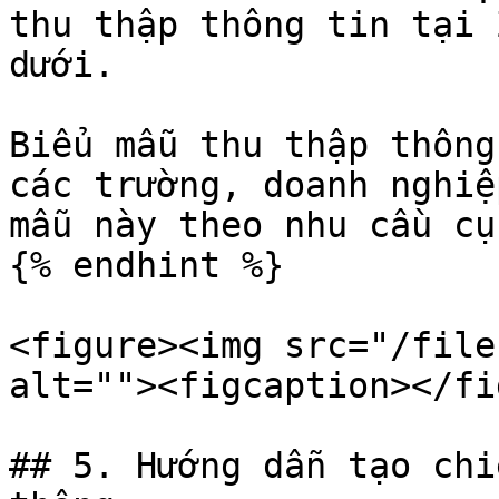
thu thập thông tin tại 
dưới.

Biểu mẫu thu thập thông
các trường, doanh nghiệ
mẫu này theo nhu cầu cụ
{% endhint %}

<figure><img src="/file
alt=""><figcaption></fi
## 5. Hướng dẫn tạo chi