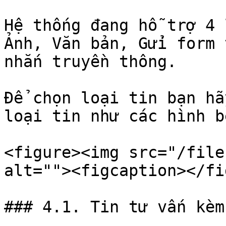
Hệ thống đang hỗ trợ 4 
Ảnh, Văn bản, Gửi form 
nhắn truyền thông.

Để chọn loại tin bạn hã
loại tin như các hình b
<figure><img src="/file
alt=""><figcaption></fi
### 4.1. Tin tư vấn kèm 