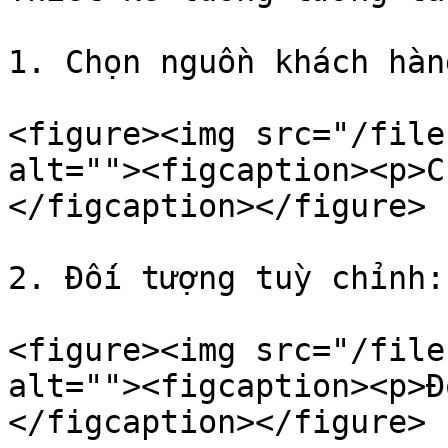
1. Chọn nguồn khách hàng
<figure><img src="/file
alt=""><figcaption><p>C
</figcaption></figure>

2. Đối tượng tuỳ chỉnh:

<figure><img src="/file
alt=""><figcaption><p>Đ
</figcaption></figure>
