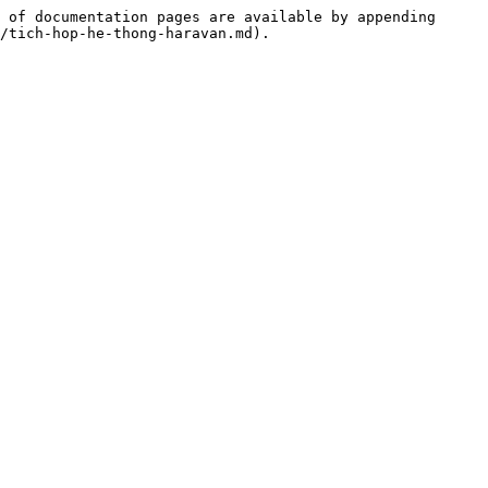
 of documentation pages are available by appending 
/tich-hop-he-thong-haravan.md).
