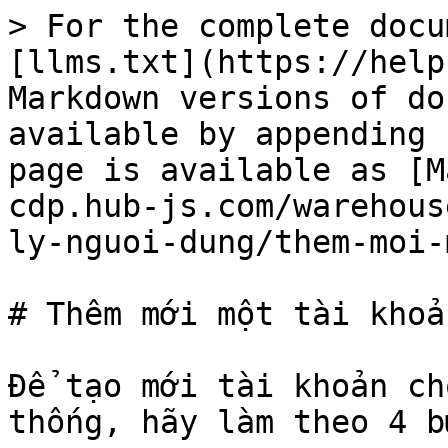
> For the complete docu
[llms.txt](https://help
Markdown versions of do
available by appending 
page is available as [M
cdp.hub-js.com/warehous
ly-nguoi-dung/them-moi-
# Thêm mới một tài khoản
Để tạo mới tài khoản ch
thống, hãy làm theo 4 b