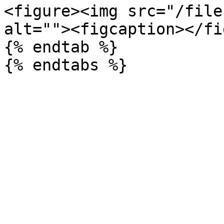
<figure><img src="/file
alt=""><figcaption></fi
{% endtab %}
