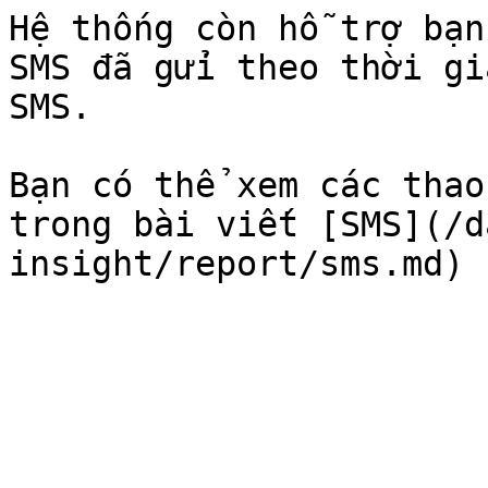
Hệ thống còn hỗ trợ bạn
SMS đã gửi theo thời gi
SMS.

Bạn có thể xem các thao
trong bài viết [SMS](/d