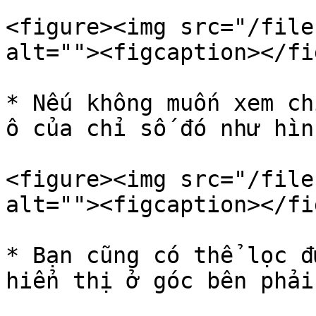
<figure><img src="/file
alt=""><figcaption></fi
* Nếu không muốn xem ch
ô của chỉ số đó như hìn
<figure><img src="/file
alt=""><figcaption></fi
* Bạn cũng có thể lọc đ
hiển thị ở góc bên phải