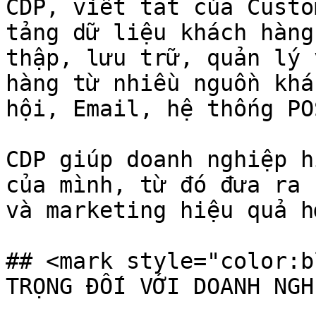
CDP, viết tắt của Custo
tảng dữ liệu khách hàng
thập, lưu trữ, quản lý 
hàng từ nhiều nguồn khá
hội, Email, hệ thống PO
CDP giúp doanh nghiệp h
của mình, từ đó đưa ra 
và marketing hiệu quả hơ
## <mark style="color:b
TRỌNG ĐỐI VỚI DOANH NGH