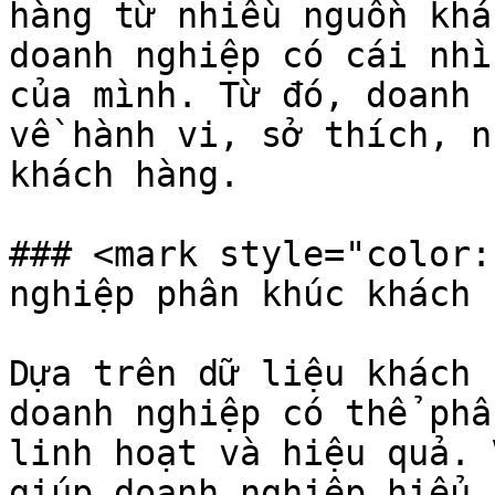
hàng từ nhiều nguồn khá
doanh nghiệp có cái nhì
của mình. Từ đó, doanh 
về hành vi, sở thích, n
khách hàng.

### <mark style="color:
nghiệp phân khúc khách 
Dựa trên dữ liệu khách 
doanh nghiệp có thể phâ
linh hoạt và hiệu quả. 
giúp doanh nghiệp hiểu 