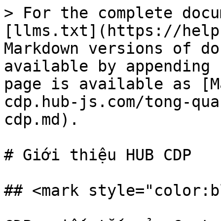
> For the complete docu
[llms.txt](https://help
Markdown versions of do
available by appending 
page is available as [M
cdp.hub-js.com/tong-qua
cdp.md).

# Giới thiệu HUB CDP

## <mark style="color:b