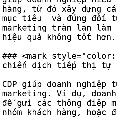
hàng, từ đó xây dựng cá
mục tiêu  và đúng đối t
marketing tràn lan làm 
hiệu quả không tốt hơn.

### <mark style="color:
chiến dịch tiếp thị tự 
CDP giúp doanh nghiệp t
marketing. Ví dụ, doanh
để gửi các thông điệp m
nhóm khách hàng, hoặc đ