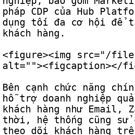
nghiệp, bao gồm Marketi
pháp CDP của Hub Platfo
dụng tối đa cơ hội để t
khách hàng.

<figure><img src="/file
alt=""><figcaption></fi
Bên cạnh chức năng chín
hỗ trợ doanh nghiệp quả
khách hàng như Email, Z
thời, hệ thống cũng sử 
theo dõi khách hàng trê