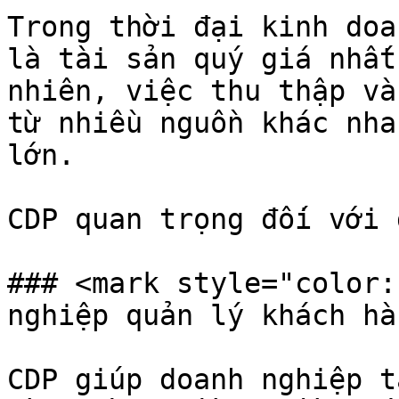
Trong thời đại kinh doa
là tài sản quý giá nhất
nhiên, việc thu thập và
từ nhiều nguồn khác nha
lớn.

CDP quan trọng đối với 
### <mark style="color:
nghiệp quản lý khách hà
CDP giúp doanh nghiệp t