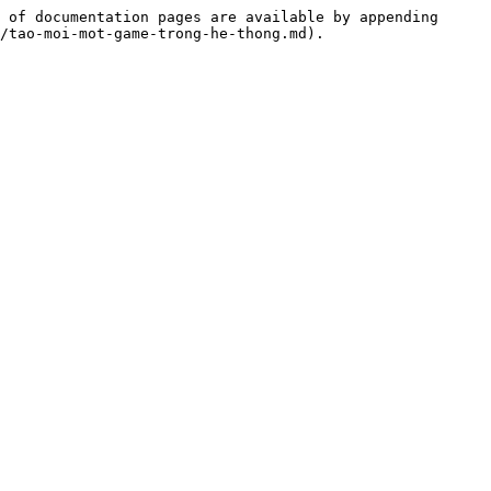
 of documentation pages are available by appending 
/tao-moi-mot-game-trong-he-thong.md).
