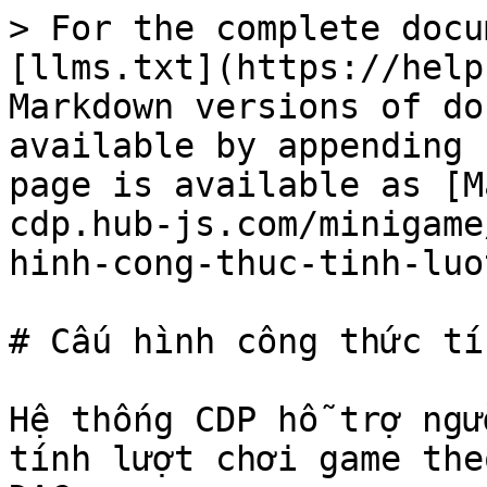
> For the complete docu
[llms.txt](https://help
Markdown versions of do
available by appending 
page is available as [M
cdp.hub-js.com/minigame
hinh-cong-thuc-tinh-luo
# Cấu hình công thức tí
Hệ thống CDP hỗ trợ ngư
tính lượt chơi game the