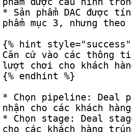
phẩm được cấu hình tron
* Sản phẩm DAC được tín
phẩm mục 3, nhưng theo 
{% hint style="success" 
Căn cứ vào các thông ti
lượt chơi cho khách hàn
{% endhint %}

* Chọn pipeline: Deal p
nhận cho các khách hàng
* Chọn stage: Deal stag
cho các khách hàng trún