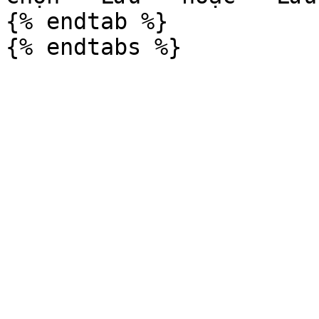
{% endtab %}
