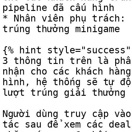
pipeline đã cấu hình

* Nhân viên phụ trách: 
trúng thưởng minigame

{% hint style="success" 
3 thông tin trên là phầ
nhận cho các khách hàng
hình, hệ thống sẽ tự độ
lượt trúng giải thưởng 
Người dùng truy cập vào
tác sau để xem các deal