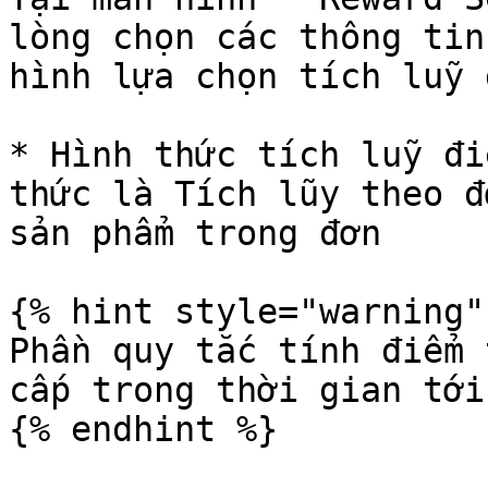
lòng chọn các thông tin
hình lựa chọn tích luỹ 
* Hình thức tích luỹ đi
thức là Tích lũy theo đ
sản phẩm trong đơn

{% hint style="warning" 
Phần quy tắc tính điểm 
cấp trong thời gian tới

{% endhint %}
