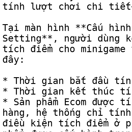
tính lượt chơi chi tiết
Tại màn hình **Cấu hình
Setting**, người dùng k
tích điểm cho minigame 
đây:

* Thời gian bắt đầu tín
* Thời gian kết thúc tí
* Sản phẩm Ecom được tí
hàng, hệ thống chỉ tính
điều kiện tích điểm ở p