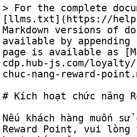
> For the complete docu
[llms.txt](https://help
Markdown versions of do
available by appending 
page is available as [M
cdp.hub-js.com/loyalty/
chuc-nang-reward-point.m
# Kích hoạt chức năng R
Nếu khách hàng muốn sử 
Reward Point, vui lòng 