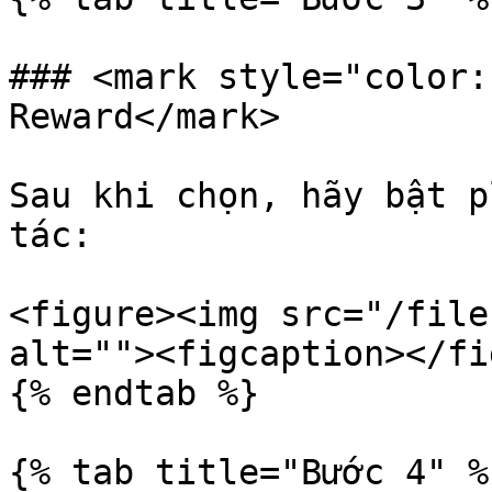
### <mark style="color:
Reward</mark>

Sau khi chọn, hãy bật p
tác:

<figure><img src="/file
alt=""><figcaption></fi
{% endtab %}

{% tab title="Bước 4" %}