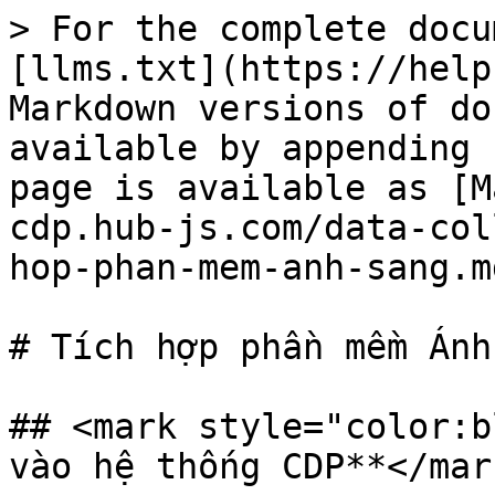
> For the complete docu
[llms.txt](https://help
Markdown versions of do
available by appending 
page is available as [M
cdp.hub-js.com/data-col
hop-phan-mem-anh-sang.md
# Tích hợp phần mềm Ánh
## <mark style="color:b
vào hệ thống CDP**</mark