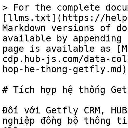
> For the complete docu
[llms.txt](https://help
Markdown versions of do
available by appending 
page is available as [M
cdp.hub-js.com/data-col
hop-he-thong-getfly.md).
# Tích hợp hệ thống Getf
Đối với Getfly CRM, HUB
nghiệp đồng bộ thông ti