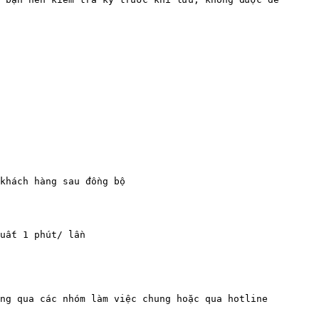
khách hàng sau đồng bộ

uất 1 phút/ lần

ng qua các nhóm làm việc chung hoặc qua hotline 