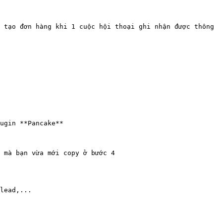
 tạo đơn hàng khi 1 cuộc hội thoại ghi nhận được thông 
ugin **Pancake**

 mà bạn vừa mới copy ở bước 4

lead,...
