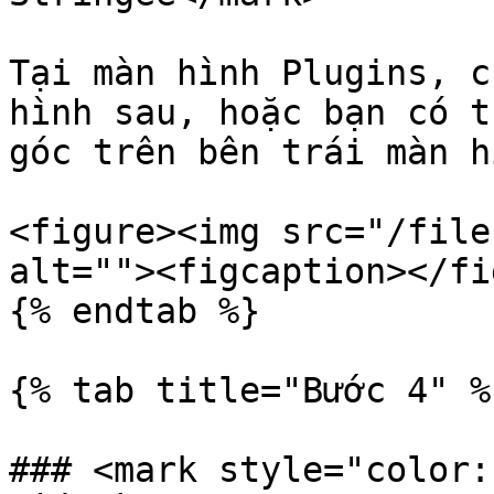
Tại màn hình Plugins, c
hình sau, hoặc bạn có t
góc trên bên trái màn h
<figure><img src="/file
alt=""><figcaption></fi
{% endtab %}

{% tab title="Bước 4" %}
### <mark style="color: