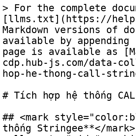
> For the complete docu
[llms.txt](https://help
Markdown versions of do
available by appending 
page is available as [M
cdp.hub-js.com/data-col
hop-he-thong-call-strin
# Tích hợp hệ thống CAL
## <mark style="color:b
thống Stringee**</mark>