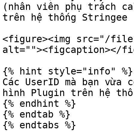
(nhân viên phụ trách ca
trên hệ thống Stringee 
<figure><img src="/file
alt=""><figcaption></fi
{% hint style="info" %}

Các UserID mà bạn vừa c
hình Plugin trên hệ thố
{% endhint %}

{% endtab %}

{% endtabs %}
