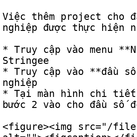
Việc thêm project cho đ
nghiệp được thực hiện n
* Truy cập vào menu **N
Stringee

* Truy cập vào **đầu số
nghiệp

* Tại màn hình chi tiết
bước 2 vào cho đầu số đó
<figure><img src="/file