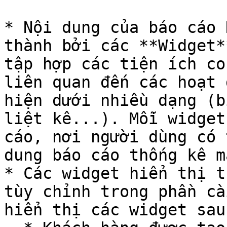
* Nội dung của báo cáo 
thành bởi các **Widget*
tập hợp các tiện ích co
liên quan đến các hoạt 
hiện dưới nhiều dạng (b
liệt kê...). Mỗi widget
cáo, nơi người dùng có 
dung báo cáo thống kê m
* Các widget hiển thị t
tùy chỉnh trong phần cà
hiển thị các widget sau