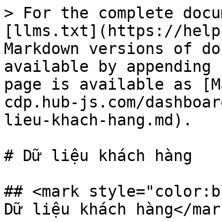
> For the complete docu
[llms.txt](https://help
Markdown versions of do
available by appending 
page is available as [M
cdp.hub-js.com/dashboar
lieu-khach-hang.md).

# Dữ liệu khách hàng

## <mark style="color:b
Dữ liệu khách hàng</mar