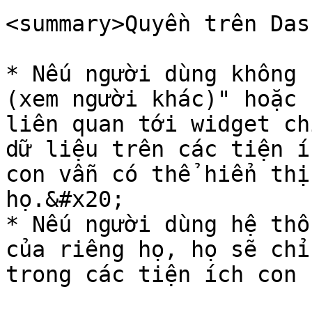
<summary>Quyền trên Das
* Nếu người dùng không 
(xem người khác)" hoặc 
liên quan tới widget ch
dữ liệu trên các tiện í
con vẫn có thể hiển thị
họ.&#x20;

* Nếu người dùng hệ thố
của riêng họ, họ sẽ chỉ
trong các tiện ích con 