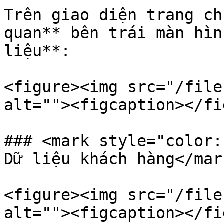
Trên giao diện trang ch
quan** bên trái màn hìn
liệu**:

<figure><img src="/file
alt=""><figcaption></fi
### <mark style="color:
Dữ liệu khách hàng</mark
<figure><img src="/file
alt=""><figcaption></fi