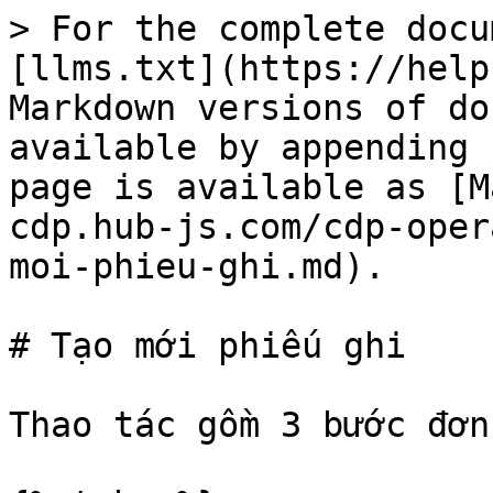
> For the complete docu
[llms.txt](https://help
Markdown versions of do
available by appending 
page is available as [M
cdp.hub-js.com/cdp-oper
moi-phieu-ghi.md).

# Tạo mới phiếu ghi

Thao tác gồm 3 bước đơn