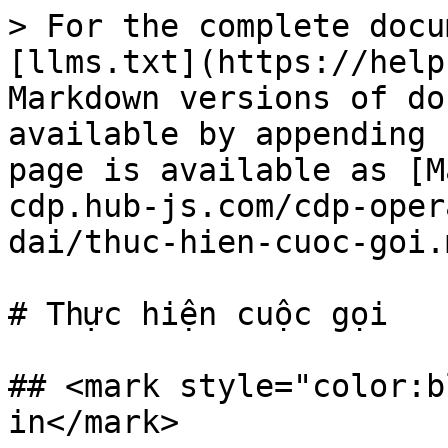
> For the complete docu
[llms.txt](https://help
Markdown versions of do
available by appending 
page is available as [M
cdp.hub-js.com/cdp-oper
dai/thuc-hien-cuoc-goi.m
# Thực hiện cuộc gọi

## <mark style="color:b
in</mark>
