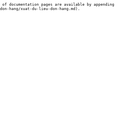
 of documentation pages are available by appending 
don-hang/xuat-du-lieu-don-hang.md).
