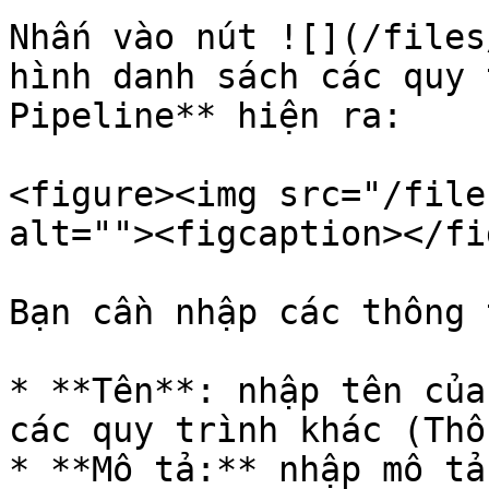
Nhấn vào nút ![](/files
hình danh sách các quy 
Pipeline** hiện ra:

<figure><img src="/file
alt=""><figcaption></fi
Bạn cần nhập các thông 
* **Tên**: nhập tên của
các quy trình khác (Thô
* **Mô tả:** nhập mô tả