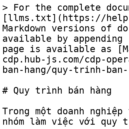
> For the complete docu
[llms.txt](https://help
Markdown versions of do
available by appending 
page is available as [M
cdp.hub-js.com/cdp-oper
ban-hang/quy-trinh-ban-
# Quy trình bán hàng

Trong một doanh nghiệp 
nhóm làm việc với quy t