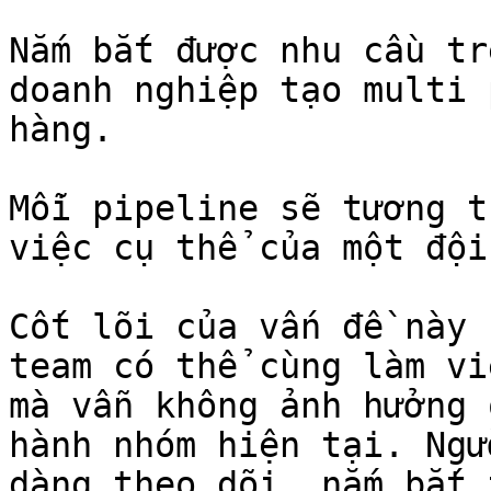
Nắm bắt được nhu cầu tr
doanh nghiệp tạo multi 
hàng.

Mỗi pipeline sẽ tương t
việc cụ thể của một đội
Cốt lõi của vấn đề này 
team có thể cùng làm vi
mà vẫn không ảnh hưởng 
hành nhóm hiện tại. Ngư
dàng theo dõi, nắm bắt 