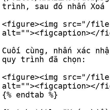
trình, sau đó nhấn Xoá

<figure><img src="/file
alt=""><figcaption></fi
Cuối cùng, nhấn xác nhậ
quy trình đã chọn:

<figure><img src="/file
alt=""><figcaption></fi
{% endtab %}
