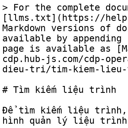
> For the complete docu
[llms.txt](https://help
Markdown versions of do
available by appending 
page is available as [M
cdp.hub-js.com/cdp-oper
dieu-tri/tim-kiem-lieu-
# Tìm kiếm liệu trình

Để tìm kiếm liệu trình,
hình quản lý liệu trình