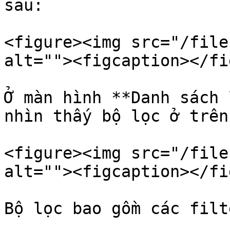
sau:

<figure><img src="/file
alt=""><figcaption></fi
Ở màn hình **Danh sách 
nhìn thấy bộ lọc ở trên
<figure><img src="/file
alt=""><figcaption></fi
Bộ lọc bao gồm các filt