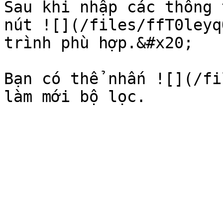
Sau khi nhập các thông 
nút ![](/files/ffT0leyq
trình phù hợp.&#x20;

Bạn có thể nhấn ![](/fi