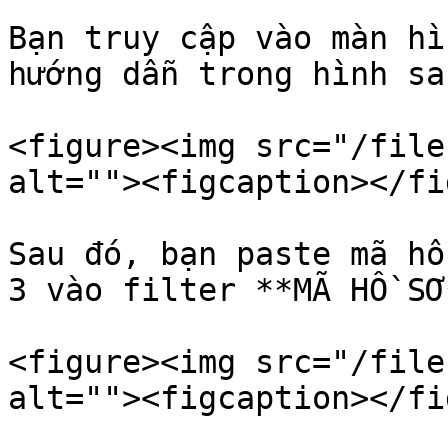
Bạn truy cập vào màn hì
hướng dẫn trong hình sau
<figure><img src="/file
alt=""><figcaption></fi
Sau đó, bạn paste mã hồ
3 vào filter **MÃ HỒ SƠ
<figure><img src="/file
alt=""><figcaption></fi