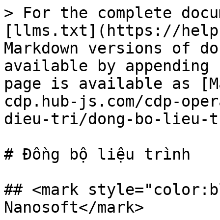
> For the complete docu
[llms.txt](https://help
Markdown versions of do
available by appending 
page is available as [M
cdp.hub-js.com/cdp-oper
dieu-tri/dong-bo-lieu-t
# Đồng bộ liệu trình

## <mark style="color:b
Nanosoft</mark>
